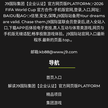
J9国际集团【企业认证】官方网页版PLATFORM👉2026
FIFA World Cup 官方合作-手机版官网,登录,入口,网址：
BAIDU點AG👈信誉,安全,保障,j9国际站备用Your dreams
are valid. Chase them.j9国际篮联会员登录后,进入全站入
口,下载APP后体验电子竞技,真人互动与体育类游戏,网页与
手机版无缝适配,畅享极致游戏体验。j9国际站官网入口最新
程序.最新的页面.top.。
邮箱:kb88@www.j9.com
导航
首页入口
解读J9国际集团【企业认证】官方网页版PLATFORM
精品项目
集团游戏