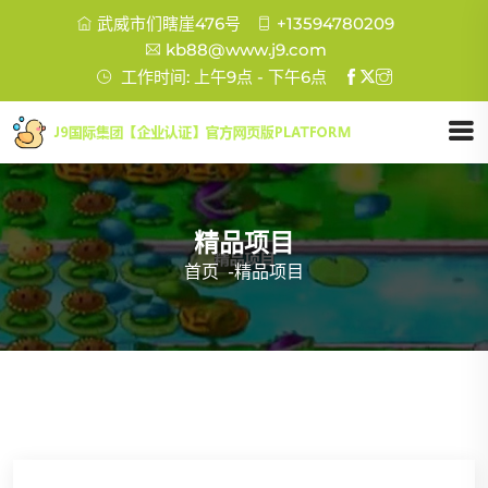
武威市们瞎崖476号
+13594780209
kb88@www.j9.com
工作时间: 上午9点 - 下午6点
精品项目
首页
-
精品项目