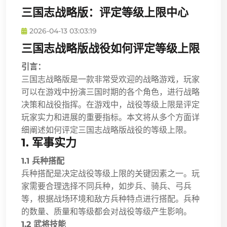
三国志战略版：评定等级上限中心
2026-04-13 03:03:19
三国志战略版战役如何评定等级上限
引言：
三国志战略版是一款非常受欢迎的战略游戏，玩家
可以在游戏中扮演三国时期的各个角色，进行战略
决策和战役指挥。在游戏中，战役等级上限是评定
玩家实力和进展的重要指标。本文将从多个方面详
细阐述如何评定三国志战略版战役的等级上限。
1. 军事实力
1.1 兵种搭配
兵种搭配是决定战役等级上限的关键因素之一。玩
家需要合理选择不同兵种，如步兵、骑兵、弓兵
等，根据战场环境和敌方兵种特点进行搭配。兵种
的数量、质量和等级都会对战役等级产生影响。
1.2 武将技能