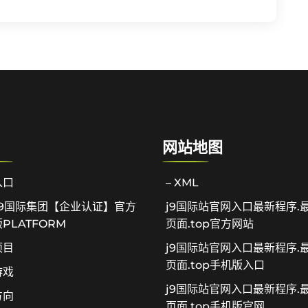
网站地图
入口
– XML
J9国际集团【企业认证】官方
j9国际站官网入口最新程序.
PLATFORM
页面.top官方网站
项目
j9国际站官网入口最新程序.
页面.top手机版入口
游戏
j9国际站官网入口最新程序.
方向
页面.top手机版官网