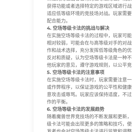
获得功能或者选择特定的游戏区域进行战
适应低等级环境的竞技场对战。玩家需要
配合能力。
4. 空场等级卡法的挑战与解决
在实施空场等级卡法的过程中，玩家可能
相对较弱，可能会在与高等级对手的对战
作和战术选择，充分发挥低等级角色的优
反对和质疑，认为空场等级卡法是一种不
他玩家的意见，遵守游戏规则，以公平竞
5. 空场等级卡法的注意事项
在实施空场等级卡法时，玩家需要注意一
或作弊程序，以保证游戏的公平性和健康
意攻击或辱骂。玩家应该保持适度，不过
作的平衡。
6. 空场等级卡法的发展趋势
随着魔兽世界竞技场的不断发展和更新，
级卡法可能会出现更多的策略和技巧，使
发者也会对空场等级卡法进行监管和调整