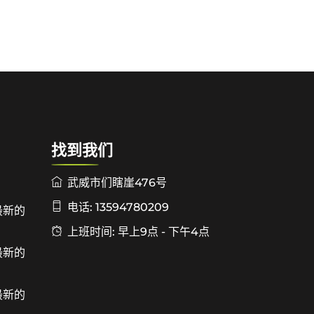
找到我们
武威市们瞎崖476号
电话: 13594780209
最新的
上班时间: 早上9点 - 下午4点
最新的
最新的