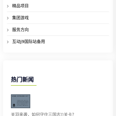
精品项目
集团游戏
服务方向
互动j9国际站备用
热门新闻
关羽来袭，如何守住三国志11关卡？