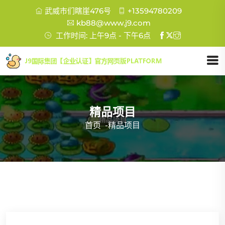
武威市们瞎崖476号
+13594780209
kb88@www.j9.com
工作时间: 上午9点 - 下午6点
精品项目
首页
-
精品项目