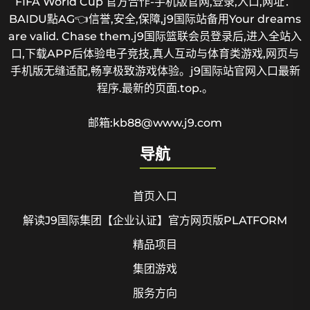
FIFA World Cup 官方合作-手机版官网,登录,入口,网址：
BAIDU點AG👈信誉,安全,保障,j9国际站备用Your dreams
are valid. Chase them.j9国际篮联会员登录后,进入全站入
口,下载APP后体验电子竞技,真人互动与体育类游戏,网页与
手机版无缝适配,畅享极致游戏体验。j9国际站官网入口最新
程序.最新的页面.top.。
邮箱:kb88@www.j9.com
导航
首页入口
解读J9国际集团【企业认证】官方网页版PLATFORM
精品项目
集团游戏
服务方向