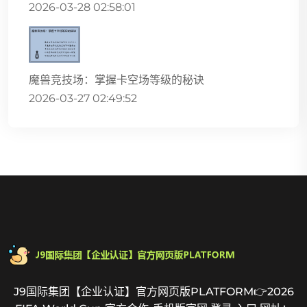
2026-03-28 02:58:01
魔兽竞技场：掌握卡空场等级的秘诀
2026-03-27 02:49:52
J9国际集团【企业认证】官方网页版PLATFORM👉2026